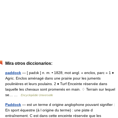
Mira otros diccionarios:
paddock
— [ padɔk ] n. m. • 1828; mot angl. « enclos, parc » 1 ♦
Agric. Enclos aménagé dans une prairie pour les juments
poulinières et leurs poulains. 2 ♦ Turf Enceinte réservée dans
laquelle les chevaux sont promenés en main. ♢ Terrain sur lequel
se… …
Encyclopédie Universelle
Paddock
— est un terme d origine anglophone pouvant signifier :
En sport équestre (à l origine du terme) : une piste d
entraînement. C est dans cette enceinte réservée que les